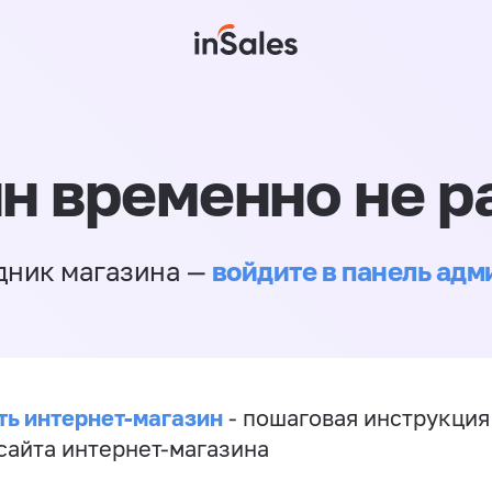
н временно не р
войдите в панель ад
дник магазина —
ть интернет-магазин
- пошаговая инструкция
сайта интернет-магазина