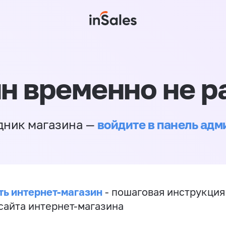
н временно не р
войдите в панель ад
дник магазина —
ть интернет-магазин
- пошаговая инструкция
сайта интернет-магазина