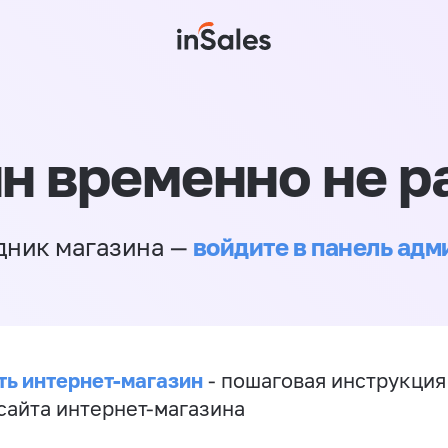
н временно не р
войдите в панель ад
дник магазина —
ть интернет-магазин
- пошаговая инструкция
сайта интернет-магазина