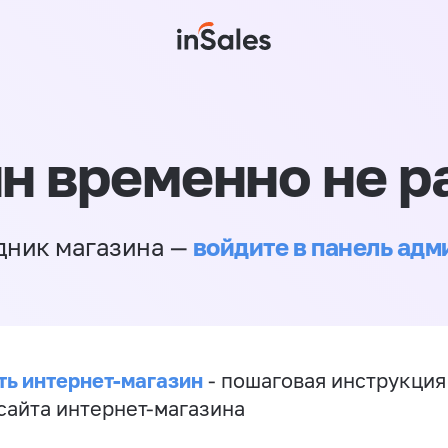
н временно не р
войдите в панель ад
дник магазина —
ть интернет-магазин
- пошаговая инструкция
сайта интернет-магазина