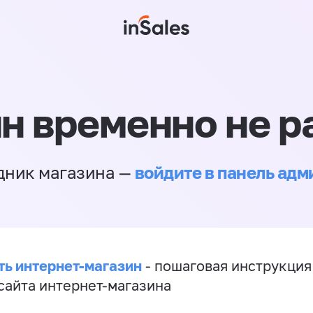
н временно не р
войдите в панель ад
дник магазина —
ть интернет-магазин
- пошаговая инструкция
сайта интернет-магазина